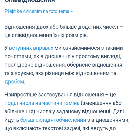
Přejít ke cvičením na toto téma »
Відношення двох або більше додатних чисел —
це співвідношення їхніх розмірів.
У
вступних вправах
ми ознайомимося з такими
поняттями, як відношення у простому вигляді,
послідовне відношення, обернене відношення
та з’ясуємо, яка різниця між відношенням та
дробом
.
Найпростіше застосування відношення – це
поділ числа на частини і зміна
(зменшення або
збільшення) числа у заданому відношенні. Далі
йдуть
більш складні обчислення
з відношеннями,
що включають текстові задачі, які ведуть до