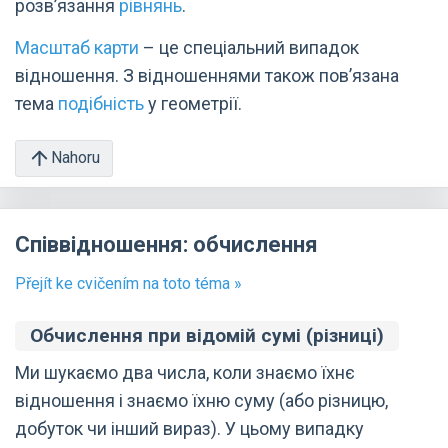
розв’язання
рівнянь
.
Масштаб карти
– це спеціальний випадок
відношення. З відношеннями також пов’язана
тема
подібність
у геометрії.
Nahoru
Співвідношення: обчислення
Přejít ke cvičením na toto téma »
Обчислення при відомій сумі (різниці)
Ми шукаємо два числа, коли знаємо їхнє
відношення і знаємо їхню суму (або різницю,
добуток чи інший вираз). У цьому випадку