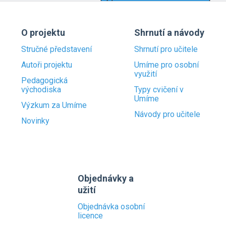
O projektu
Shrnutí a návody
Stručné představení
Shrnutí pro učitele
Autoři projektu
Umíme pro osobní
využití
Pedagogická
východiska
Typy cvičení v
Umíme
Výzkum za Umíme
Návody pro učitele
Novinky
Objednávky a
užití
Objednávka osobní
licence