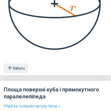
Nahoru
Площа поверхні куба і прямокутного
паралелепіпеда
Přejít ke cvičením na toto téma »