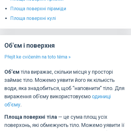
Площа поверхні піраміди
Площа поверхні кулі
Об'єм і поверхня
Přejít ke cvičením na toto téma »
Об’єм
тіла виражає, скільки місця у просторі
займає тіло. Можемо уявити його як кількість
води, яка знадобиться, щоб “наповнити” тіло. Для
вираження об’єму використовуємо
одиниці
об’єму
.
Площа поверхні тіла
— це сума площ усіх
поверхонь, які обмежують тіло. Можемо уявити її