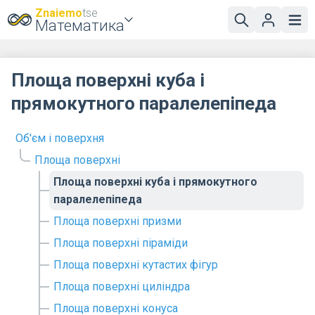
Znaiemo
tse
Математика
Площа поверхні куба і
прямокутного паралелепіпеда
Об'єм і поверхня
Площа поверхні
Площа поверхні куба і прямокутного
паралелепіпеда
Площа поверхні призми
Площа поверхні піраміди
Площа поверхні кутастих фігур
Площа поверхні циліндра
Площа поверхні конуса