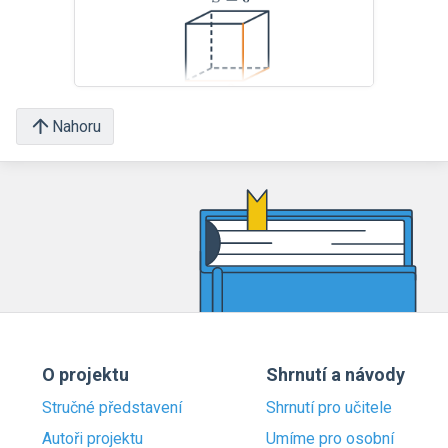
Nahoru
O projektu
Shrnutí a návody
Stručné představení
Shrnutí pro učitele
Autoři projektu
Umíme pro osobní