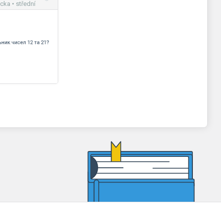
ka • střední