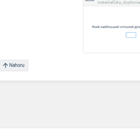
matematicka_doplnovac
Nahoru