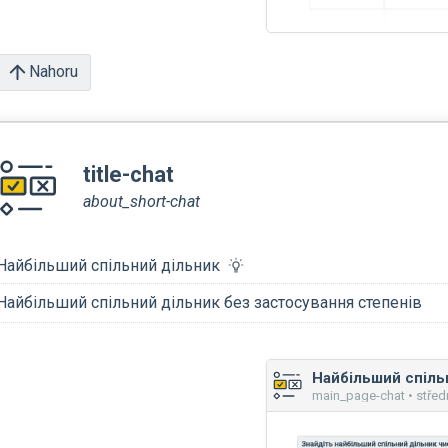
Nahoru
title-chat
about_short-chat
Найбільший спільний дільник
Найбільший спільний дільник без застосування степенів
main_page-chat • střed