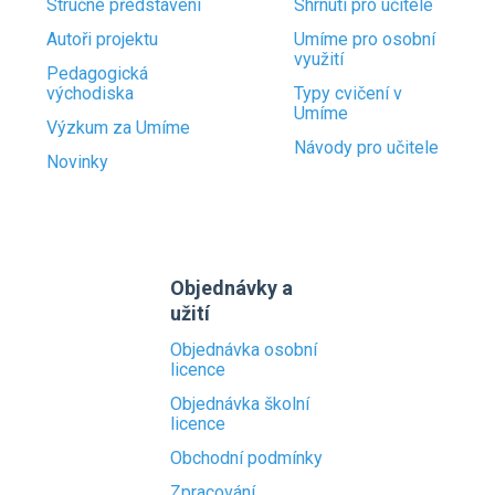
Stručné představení
Shrnutí pro učitele
Autoři projektu
Umíme pro osobní
využití
Pedagogická
východiska
Typy cvičení v
Umíme
Výzkum za Umíme
Návody pro učitele
Novinky
Objednávky a
užití
Objednávka osobní
licence
Objednávka školní
licence
Obchodní podmínky
Zpracování