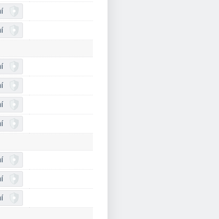
í
í
í
í
í
í
í
í
í