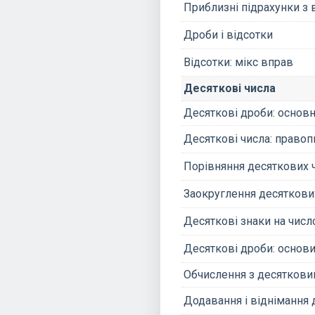
Приблизні підрахунки з 
Дроби і відсотки
Відсотки: мікс вправ
Десяткові числа
Десяткові дроби: основн
Десяткові числа: правоп
Порівняння десяткових 
Заокруглення десяткови
Десяткові знаки на чис
Десяткові дроби: основи
Обчислення з десяткови
Додавання і віднімання 