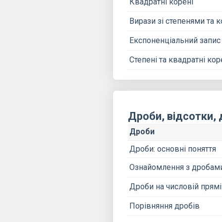
Квадратні корені
Вирази зі степенями та 
Експоненціальний запис
Степені та квадратні кор
Дроби, відсотки, 
Дроби
Дроби: основні поняття
Ознайомлення з дробам
Дроби на числовій прямі
Порівняння дробів