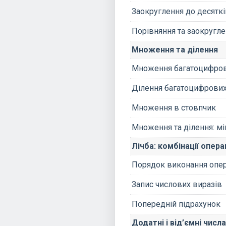
Заокруглення до десятків
Порівняння та заокругле
Множення та ділення
Множення багатоцифров
Ділення багатоцифрових
Множення в стовпчик
Множення та ділення: мі
Лічба: комбінації опера
Порядок виконання опер
Запис числових виразів
Попередній підрахунок
Додатні і від’ємні числа