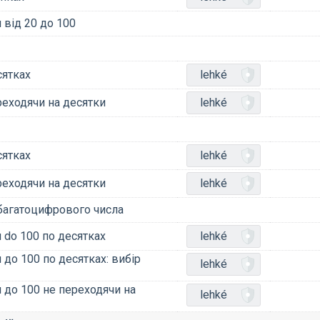
 від 20 до 100
сятках
lehké
реходячи на десятки
lehké
сятках
lehké
реходячи на десятки
lehké
 багатоцифрового числа
 do 100 по десятках
lehké
 до 100 по десятках: вибір
lehké
 до 100 не переходячи на
lehké