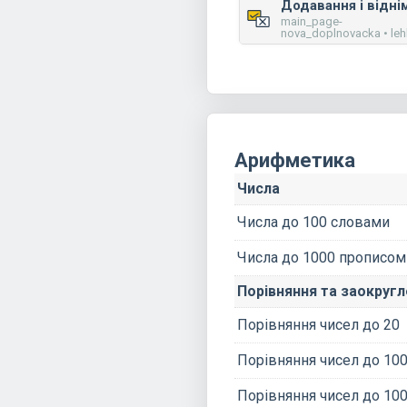
main_page-
nova_doplnovacka • le
Арифметика
Числа
Числа до 100 словами
Числа до 1000 прописом
Порівняння та заокруг
Порівняння чисел до 20
Порівняння чисел до 10
Порівняння чисел до 100: