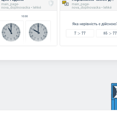
main_page-
main_page-
nova_doplnovacka • lehké
nova_doplnovacka • lehké