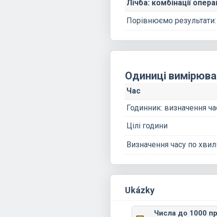
Лічба: комбінації опера
Порівнюємо результати: 
Одиниці вимірюва
Час
Годинник: визначення ча
Цілі години
Визначення часу по хвил
Ukázky