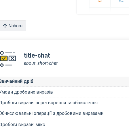
Nahoru
title-chat
about_short-chat
Звичайний дріб
Умови дробових виразів
Дробові вирази: перетворення та обчислення
Обчислювальні операції з дробовими виразами
Дробові вирази: мікс