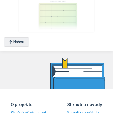
Nahoru
O projektu
Shrnutí a návody
Stručné představení
Shrnutí pro učitele