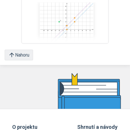
Nahoru
O projektu
Shrnutí a návody