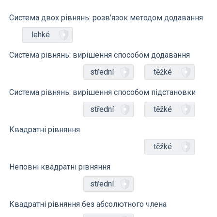
Система двох рівнянь: розв'язок методом додавання
lehké
Система рівнянь: вирішення способом додавання
střední
těžké
Система рівнянь: вирішення способом підстановки
střední
těžké
Квадратні рівняння
těžké
Неповні квадратні рівняння
střední
Квадратні рівняння без абсолютного члена