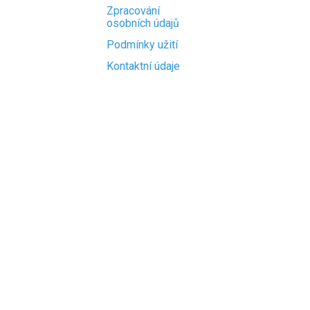
Zpracování
osobních údajů
Podmínky užití
Kontaktní údaje