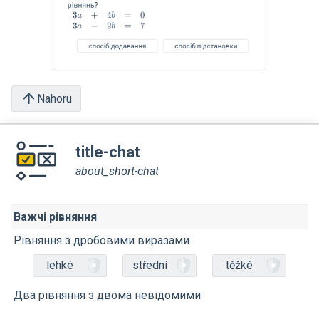
Nahoru
title-chat
about_short-chat
Важчі рівняння
Рівняння з дробовими виразами
lehké
střední
těžké
Два рівняння з двома невідомими