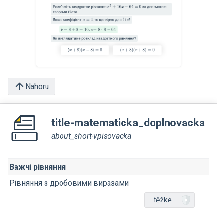
Nahoru
title-matematicka_doplnovacka
about_short-vpisovacka
Важчі рівняння
Рівняння з дробовими виразами
těžké