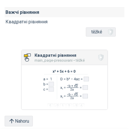
Важчі рівняння
Квадратні рівняння
těžké
Квадратні рівняння
main_page-presouvani • těžké
Nahoru