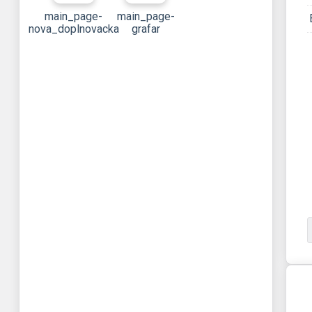
main_page-
main_page-
nova_doplnovacka
grafar