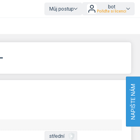
bot
Můj postup
Pořiďte si licenci
–
NAPIŠTE NÁM
střední