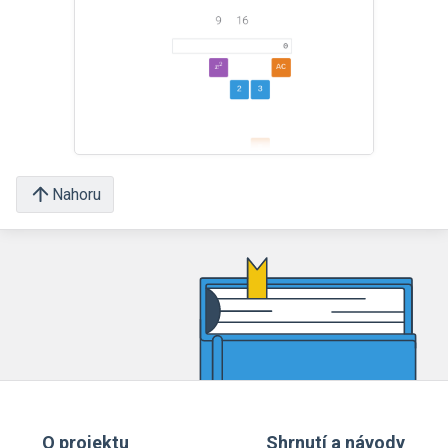
Nahoru
O projektu
Shrnutí a návody