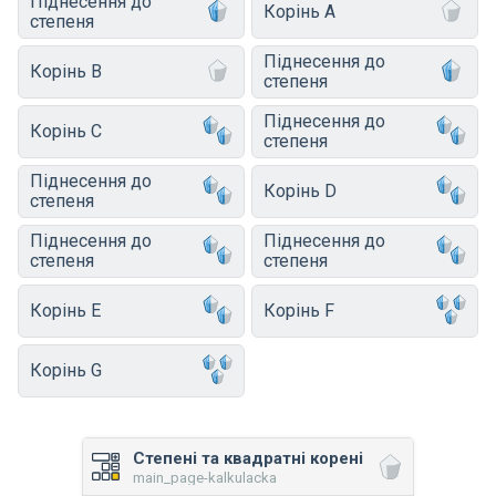
Піднесення до
Корінь A
степеня
Піднесення до
Корінь B
степеня
Піднесення до
Корінь C
степеня
Піднесення до
Корінь D
степеня
Піднесення до
Піднесення до
степеня
степеня
Корінь E
Корінь F
Корінь G
Степені та квадратні корені
main_page-kalkulacka