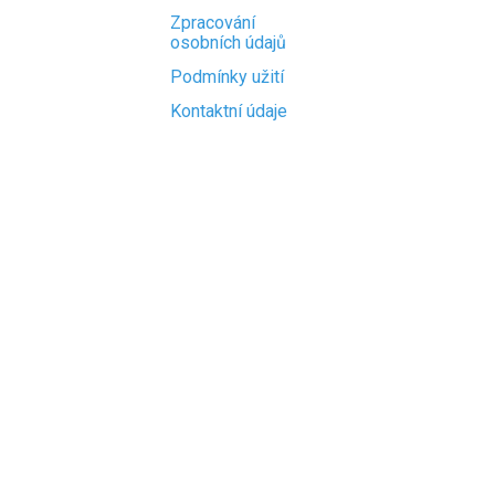
Zpracování
osobních údajů
Podmínky užití
Kontaktní údaje