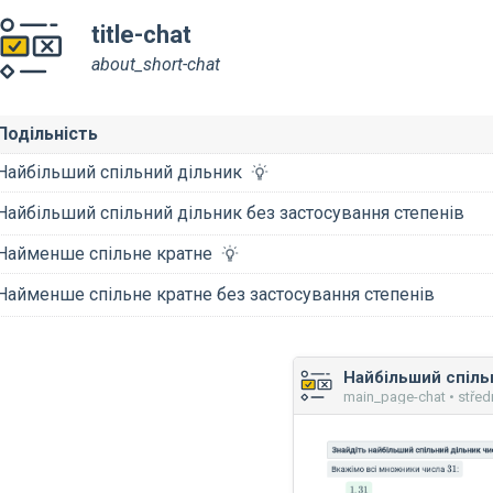
title-chat
about_short-chat
Подільність
Найбільший спільний дільник
Найбільший спільний дільник без застосування степенів
Найменше спільне кратне
Найменше спільне кратне без застосування степенів
main_page-chat • střed