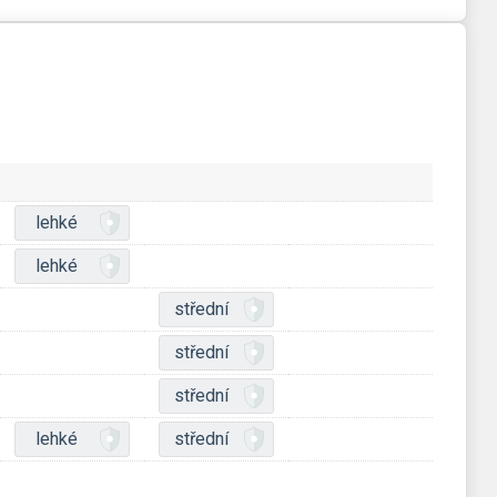
lehké
lehké
střední
střední
střední
lehké
střední