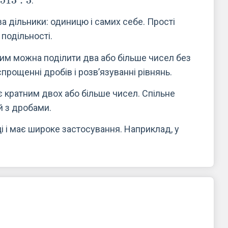
.
ва дільники: одиницю і самих себе. Прості
 подільності.
ким можна поділити два або більше чисел без
прощенні дробів і розв’язуванні рівнянь.
є кратним двох або більше чисел. Спільне
й з дробами.
і і має широке застосування. Наприклад, у