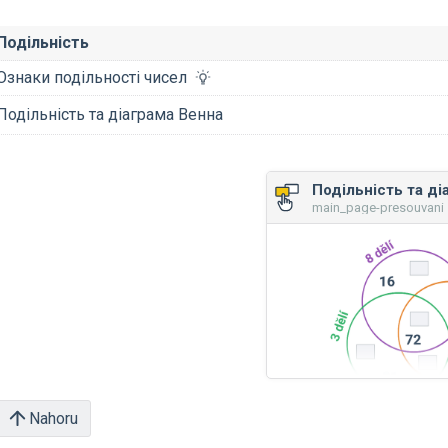
Подільність
Ознаки подільності чисел
Подільність та діаграма Венна
main_page-presouvani 
Nahoru