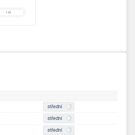
střední
střední
střední