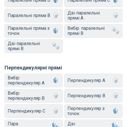
Паралельні пряма D
Паралельні пряма C
Дві паралельні
Паралельні пряма B
прямі A
Паралельні пряма з
Вибір: паралельні
точок
прямі B
Дві паралельні
прямі B
Перпендикулярні прямі
Вибір:
Перпендикуляр A
перпендикуляр A
Вибір:
Перпендикуляр B
перпендикуляр B
Перпендикуляр з
Перпендикуляр C
точок
Пара
Дві