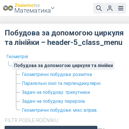
Znaiemo
tse
Математика
Побудова за допомогою циркуля
та лінійки – header-5_class_menu
Геометрія
Побудова за допомогою циркуля та лінійки
Геометричні побудови: розмітка
Паралельні лінії та перпендикулярні
Задачі на побудову: трикутники
Задачі на побудову перерізів
Геометричні побудови: мікс вправ
FILTR PODLE ROČNÍKU