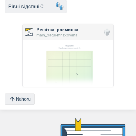
Рівні відстані C
Решітка: розминка
main_page-mrizkovana
Nahoru