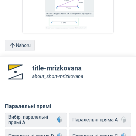
Nahoru
title-mrizkovana
about_short-mrizkovana
Паралельні прямі
Вибір: паралельні
Паралельні пряма A
прямі A