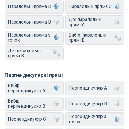
Паралельні пряма D
Паралельні пряма C
Дві паралельні
Паралельні пряма B
прямі A
Паралельні пряма з
Вибір: паралельні
точок
прямі B
Дві паралельні
прямі B
Перпендикулярні прямі
Вибір:
Перпендикуляр A
перпендикуляр A
Вибір:
Перпендикуляр B
перпендикуляр B
Перпендикуляр з
Перпендикуляр C
точок