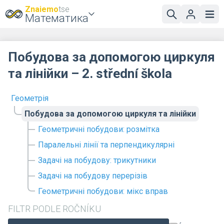
Znaiemo
tse
Математика
Побудова за допомогою циркуля
та лінійки – 2. střední škola
Геометрія
Побудова за допомогою циркуля та лінійки
Геометричні побудови: розмітка
Паралельні лінії та перпендикулярні
Задачі на побудову: трикутники
Задачі на побудову перерізів
Геометричні побудови: мікс вправ
FILTR PODLE ROČNÍKU