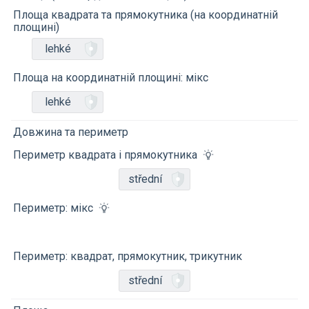
Площа квадрата та прямокутника (на координатній
площині)
lehké
Площа на координатній площині: мікс
lehké
Довжина та периметр
Периметр квадрата і прямокутника
střední
Периметр: мікс
Периметр: квадрат, прямокутник, трикутник
střední