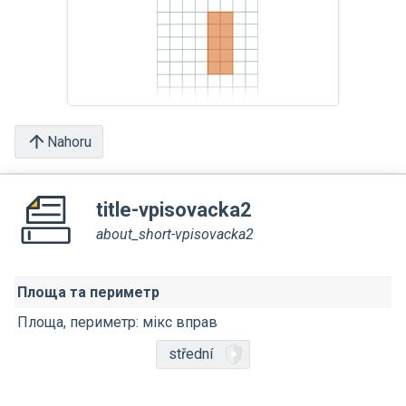
Nahoru
title-vpisovacka2
about_short-vpisovacka2
Площа та периметр
Площа, периметр: мікс вправ
střední