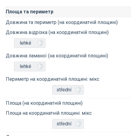
Площа та периметр
Довжина та периметр (на координатній площині)
Довжина відрізка (на координатній площині)
lehké
Довжина ламаної (на координатній площині)
lehké
Периметр на координатній площині: мікс
střední
Площа (на координатній площині)
Площа на координатній площині: мікс
střední