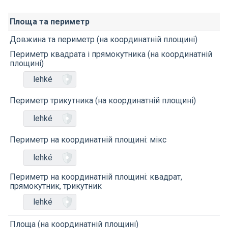
Площа та периметр
Довжина та периметр (на координатній площині)
Периметр квадрата і прямокутника (на координатній
площині)
lehké
Периметр трикутника (на координатній площині)
lehké
Периметр на координатній площині: мікс
lehké
Периметр на координатній площині: квадрат,
прямокутник, трикутник
lehké
Площа (на координатній площині)