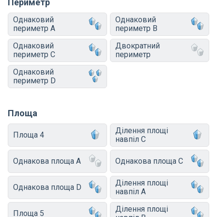
Периметр
Однаковий
Однаковий
периметр A
периметр B
Однаковий
Двократний
периметр C
периметр
Однаковий
периметр D
Площа
Ділення площі
Площа 4
навпіл C
Однакова площа A
Однакова площа C
Ділення площі
Однакова площа D
навпіл A
Ділення площі
Площа 5