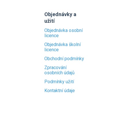
Objednávky a
užití
Objednávka osobní
licence
Objednávka školní
licence
Obchodní podmínky
Zpracování
osobních údajů
Podmínky užití
Kontaktní údaje