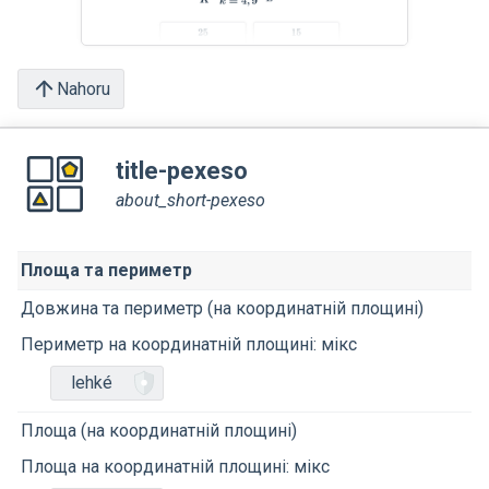
Nahoru
title-pexeso
about_short-pexeso
Площа та периметр
Довжина та периметр (на координатній площині)
Периметр на координатній площині: мікс
lehké
Площа (на координатній площині)
Площа на координатній площині: мікс