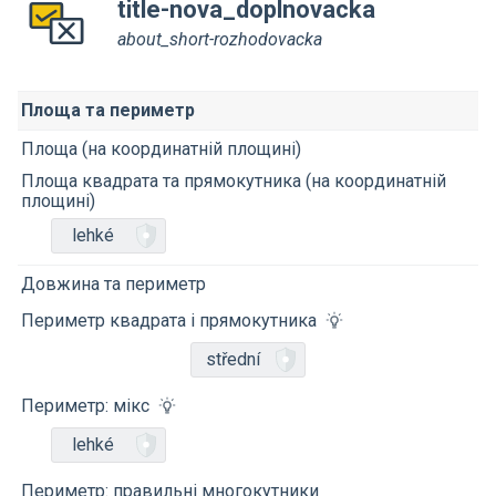
title-nova_doplnovacka
about_short-rozhodovacka
Площа та периметр
Площа (на координатній площині)
Площа квадрата та прямокутника (на координатній
площині)
lehké
Довжина та периметр
Периметр квадрата і прямокутника
střední
Периметр: мікс
lehké
Периметр: правильні многокутники