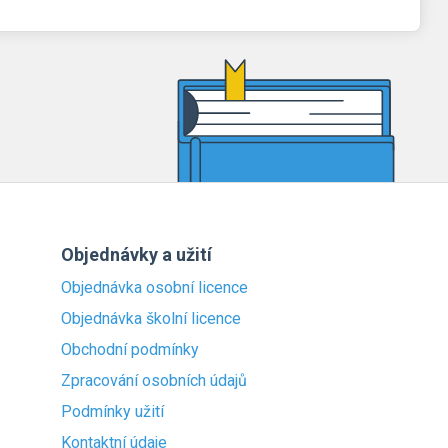
Objednávky a užití
Objednávka osobní licence
Objednávka školní licence
Obchodní podmínky
Zpracování osobních údajů
Podmínky užití
Kontaktní údaje