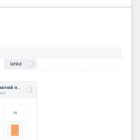
lehké
Площа на координатній площині: мікс
hké