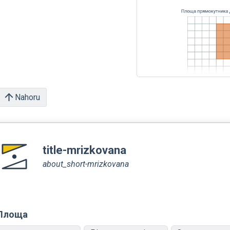
Nahoru
title-mrizkovana
about_short-mrizkovana
Площа