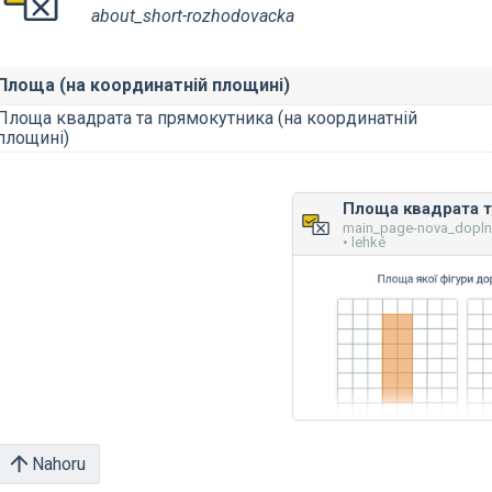
about_short-rozhodovacka
Площа (на координатній площині)
Площа квадрата та прямокутника (на координатній
площині)
main_page-nova_dopl
• lehké
Nahoru