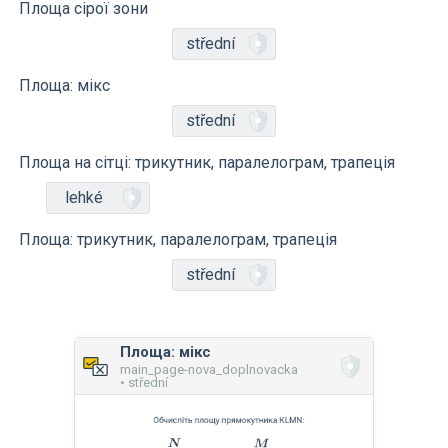
Площа сірої зони
střední
Площа: мікс
střední
Площа на сітці: трикутник, паралелограм, трапеція
lehké
Площа: трикутник, паралелограм, трапеція
střední
Площа: мікс
main_page-nova_doplnovacka
• střední