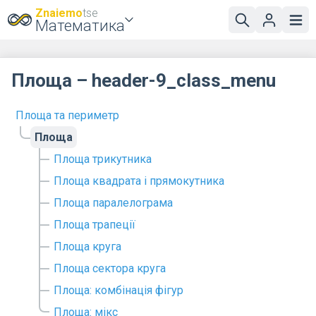
Znaiemo
tse
Математика
Площа – header-9_class_menu
Площа та периметр
Площа
Площа трикутника
Площа квадрата і прямокутника
Площа паралелограма
Площа трапеції
Площа круга
Площа сектора круга
Площа: комбінація фігур
Площа: мікс