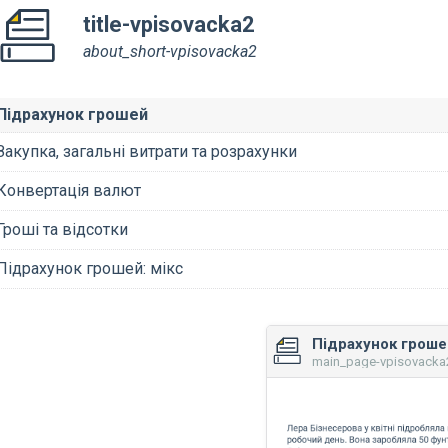
title-vpisovacka2
about_short-vpisovacka2
Підрахунок грошей
Закупка, загальні витрати та розрахунки
Конвертація валют
Гроші та відсотки
Підрахунок грошей: мікс
Підрахунок грошей
main_page-vpisovacka2 