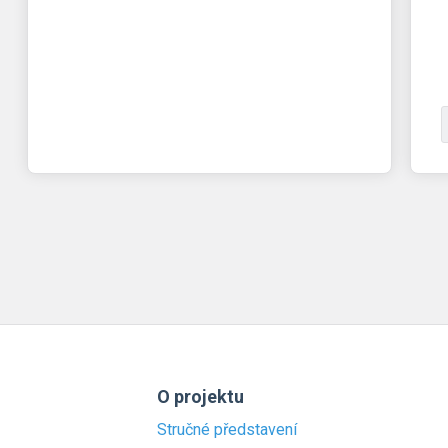
O projektu
Stručné představení