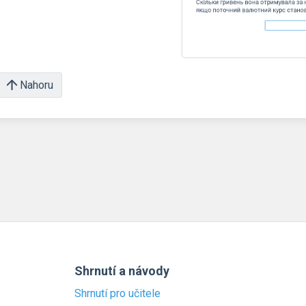
Nahoru
Shrnutí a návody
Shrnutí pro učitele