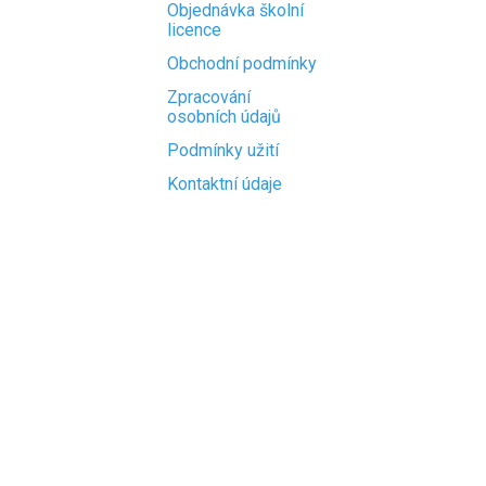
Objednávka školní
licence
Obchodní podmínky
Zpracování
osobních údajů
Podmínky užití
Kontaktní údaje