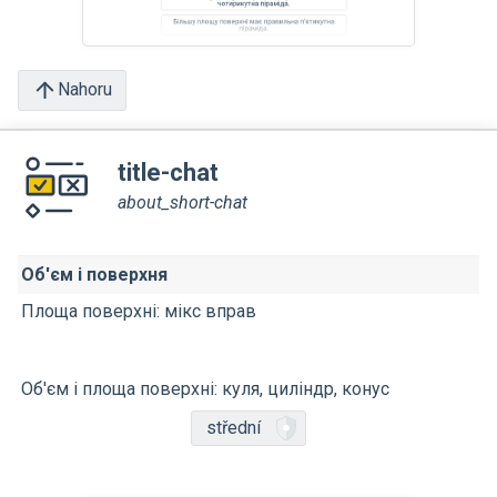
Nahoru
title-chat
about_short-chat
Об'єм і поверхня
Площа поверхні: мікс вправ
Об'єм і площа поверхні: куля, циліндр, конус
střední