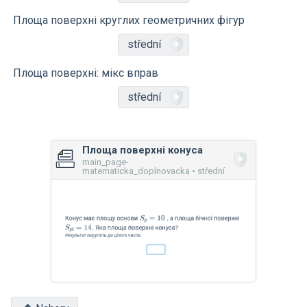
Площа поверхні круглих геометричних фігур
střední
Площа поверхні: мікс вправ
střední
Площа поверхні конуса
main_page-
matematicka_doplnovacka • střední