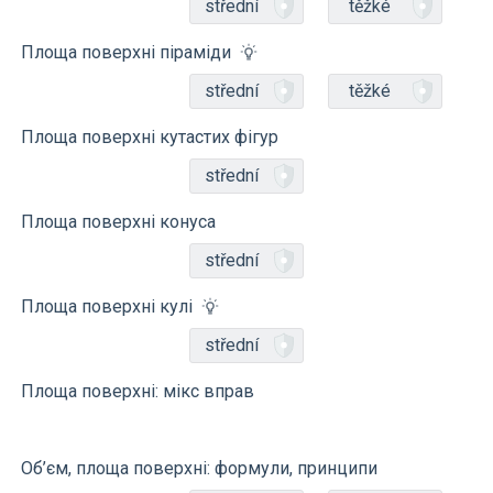
střední
těžké
Площа поверхні піраміди
střední
těžké
Площа поверхні кутастих фігур
střední
Площа поверхні конуса
střední
Площа поверхні кулі
střední
Площа поверхні: мікс вправ
Об’єм, площа поверхні: формули, принципи