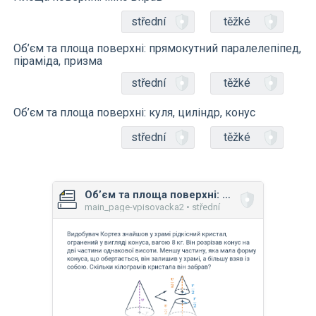
střední
těžké
Об’єм та площа поверхні: прямокутний паралелепіпед,
піраміда, призма
střední
těžké
Об’єм та площа поверхні: куля, циліндр, конус
střední
těžké
Об’єм та площа поверхні: куля, циліндр, конус
main_page-vpisovacka2 • střední