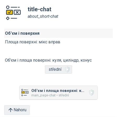
title-chat
about_short-chat
Об'єм і поверхня
Площа поверхні: мікс вправ
Об'єм і площа поверхні: куля, циліндр, конус
střední
Об'єм і площа поверхні: куля, циліндр, конус
main_page-chat • střední
Nahoru