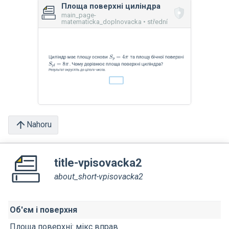
Площа поверхні циліндра
main_page-
matematicka_doplnovacka • střední
Nahoru
title-vpisovacka2
about_short-vpisovacka2
Об'єм і поверхня
Площа поверхні: мікс вправ