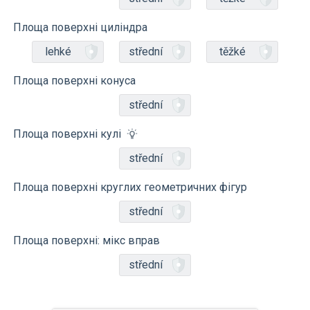
Площа поверхні циліндра
lehké
střední
těžké
Площа поверхні конуса
střední
Площа поверхні кулі
střední
Площа поверхні круглих геометричних фігур
střední
Площа поверхні: мікс вправ
střední