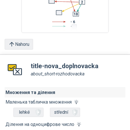
Nahoru
title-nova_doplnovacka
about_short-rozhodovacka
Множення та ділення
Маленька табличка множення
lehké
střední
Ділення на одноцифрове число