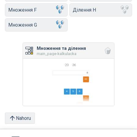
Множення F
Ділення H
Множення G
Множення та ділення
main_page-kalkulacka
Nahoru