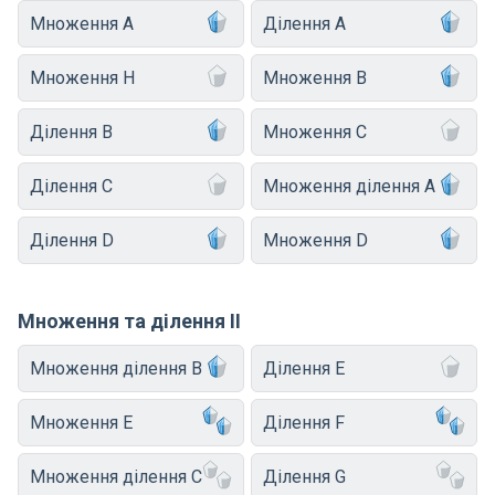
Множення A
Ділення A
Множення H
Множення B
Ділення B
Множення C
Ділення C
Множення ділення A
Ділення D
Множення D
Множення та ділення II
Множення ділення B
Ділення E
Множення E
Ділення F
Множення ділення C
Ділення G