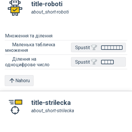
title-roboti
about_short-roboti
Множення та ділення
Маленька табличка
Spustit
множення
Ділення на
Spustit
одноцифрове число
Nahoru
title-strilecka
about_short-strilecka