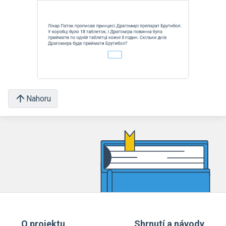
Nahoru
O projektu
Shrnutí a návody