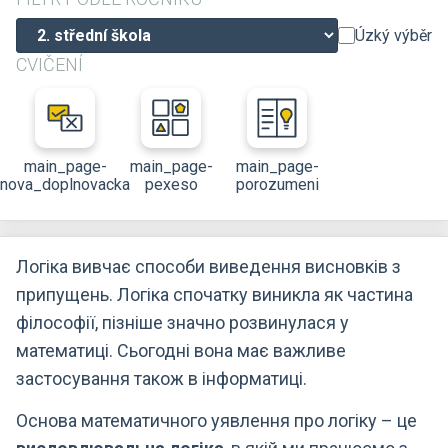
Úzký výběr
CVIČENÍ
main_page-
main_page-
main_page-
nova_doplnovacka
pexeso
porozumeni
Логіка вивчає способи виведення висновків з
припущень. Логіка спочатку виникла як частина
філософії, пізніше значно розвинулася у
математиці. Сьогодні вона має важливе
застосування також в інформатиці.
Основа математичного уявлення про логіку – це