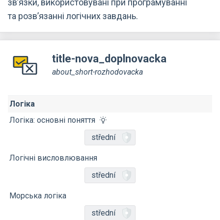
зв’язки, використовувані при програмуванні
та розв’язанні логічних завдань.
title-nova_doplnovacka
about_short-rozhodovacka
Логіка
Логіка: основні поняття
střední
Логічні висловлювання
střední
Морська логіка
střední