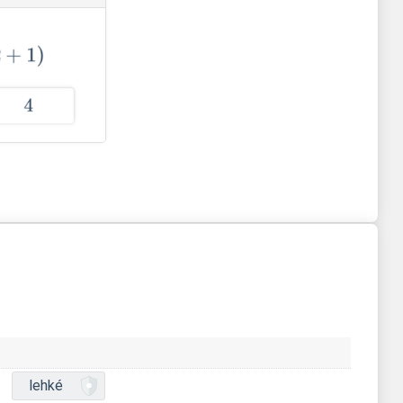
lehké