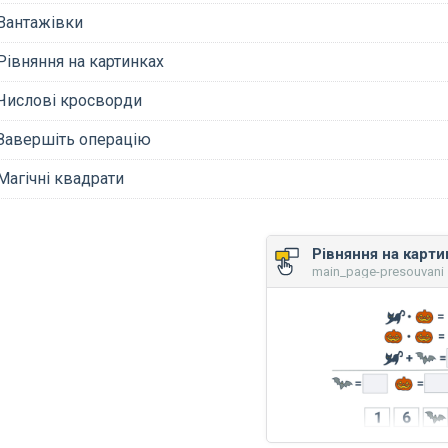
Вантажівки
Рівняння на картинках
Числові кросворди
Завершіть операцію
Магічні квадрати
Рівняння на карти
main_page-presouvani 