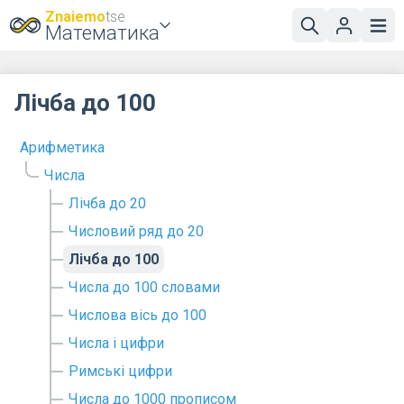
Znaiemo
tse
Математика
Лічба до 100
Арифметика
Числа
Лічба до 20
Числовий ряд до 20
Лічба до 100
Числа до 100 словами
Числова вісь до 100
Числа і цифри
Римські цифри
Числа до 1000 прописом