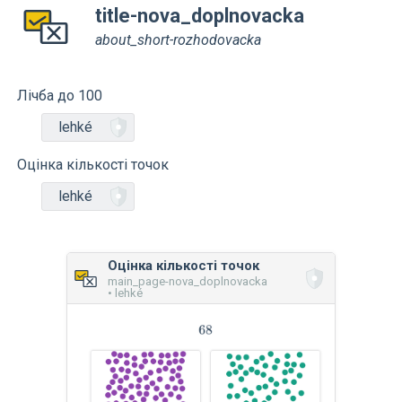
title-nova_doplnovacka
about_short-rozhodovacka
Лічба до 100
lehké
Оцінка кількості точок
lehké
Оцінка кількості точок
main_page-nova_doplnovacka
• lehké