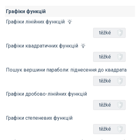
Графіки функцій
Графіки лінійних функцій
těžké
Графіки квадратичних функцій
těžké
Пошук вершини параболи: піднесення до квадрата
těžké
Графіки дробово-лінійних функцій
těžké
Графіки степеневих функцій
těžké