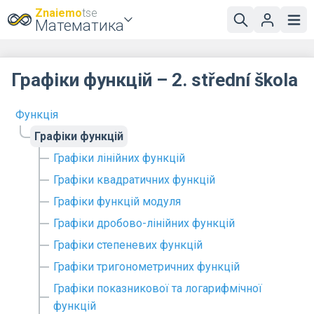
Znaiemo
tse
Математика
Графіки функцій – 2. střední škola
Функція
Графіки функцій
Графіки лінійних функцій
Графіки квадратичних функцій
Графіки функцій модуля
Графіки дробово-лінійних функцій
Графіки степеневих функцій
Графіки тригонометричних функцій
Графіки показникової та логарифмічної
функцій