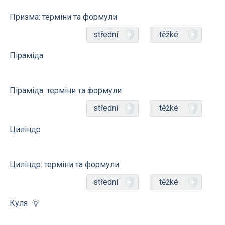
Призма: терміни та формули
střední
těžké
Піраміда
Піраміда: терміни та формули
střední
těžké
Циліндр
Циліндр: терміни та формули
střední
těžké
Куля