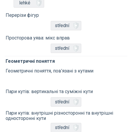
lehké
Перерізи фігур
střední
Просторова уява: мікс вправ
střední
Геометричні поняття
Геометричні поняття, пов’язані з кутами
Пари кутів: вертикальні та суміжні кути
střední
Пари кутів: внутрішні різносторонні та внутрішні
односторонні кути
střední