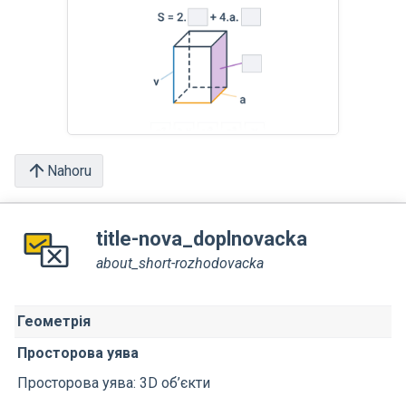
Nahoru
title-nova_doplnovacka
about_short-rozhodovacka
Геометрія
Просторова уява
Просторова уява: 3D об’єкти