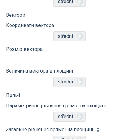
střední
Вектори
Координати вектора
střední
Розмір вектора
Величина вектора в площині
střední
Прямі
Параметричне рівняння прямої на площині
střední
Загальне рівняння прямої на площині