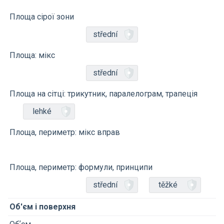
Площа сірої зони
střední
Площа: мікс
střední
Площа на сітці: трикутник, паралелограм, трапеція
lehké
Площа, периметр: мікс вправ
Площа, периметр: формули, принципи
střední
těžké
Об'єм і поверхня