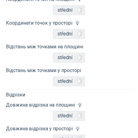
střední
Координати точок у просторі
střední
Відстань між точками на площині
střední
Відстань між точками у просторі
střední
Відрізки
Довжина відрізка на площині
střední
Довжина відрізка у просторі