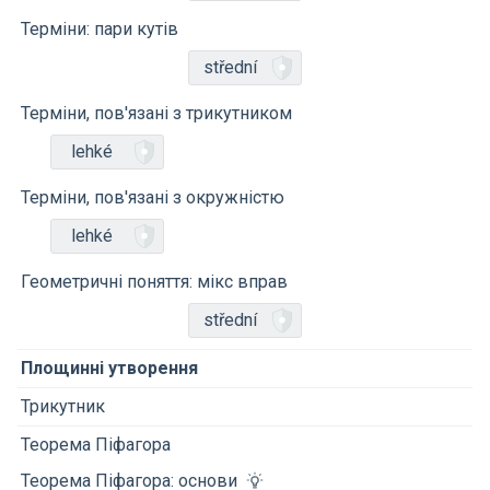
Терміни: пари кутів
střední
Терміни, пов'язані з трикутником
lehké
Терміни, пов'язані з окружністю
lehké
Геометричні поняття: мікс вправ
střední
Площинні утворення
Трикутник
Теорема Піфагора
Теорема Піфагора: основи