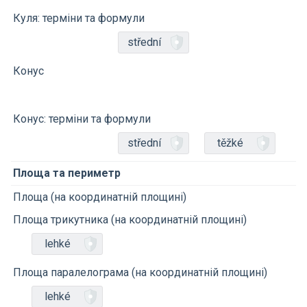
Куля: терміни та формули
střední
Конус
Конус: терміни та формули
střední
těžké
Площа та периметр
Площа (на координатній площині)
Площа трикутника (на координатній площині)
lehké
Площа паралелограма (на координатній площині)
lehké