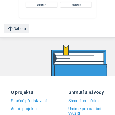
Nahoru
O projektu
Shrnutí a návody
Stručné představení
Shrnutí pro učitele
Autoři projektu
Umíme pro osobní
využití