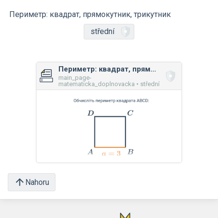
Периметр: квадрат, прямокутник, трикутник
střední
Периметр: квадрат, прямокутник, трикутник
main_page-
matematicka_doplnovacka • střední
Nahoru