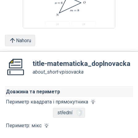
Nahoru
title-matematicka_doplnovacka
about_short-vpisovacka
Довжина та периметр
Периметр квадрата і прямокутника
střední
Периметр: мікс