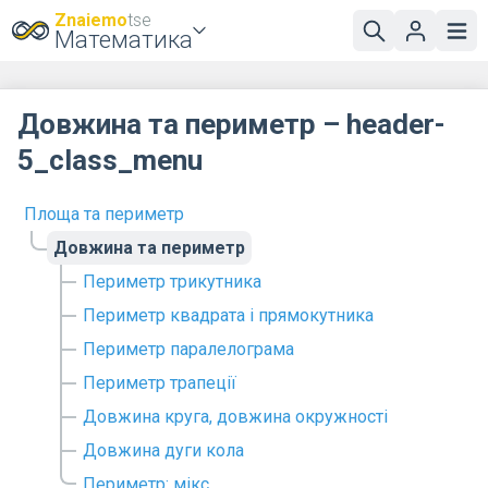
Znaiemo
tse
Математика
Довжина та периметр – header-
5_class_menu
Площа та периметр
Довжина та периметр
Периметр трикутника
Периметр квадрата і прямокутника
Периметр паралелограма
Периметр трапеції
Довжина круга, довжина окружності
Довжина дуги кола
Периметр: мікс