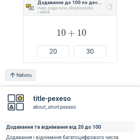
Додавання до 100 по десятках
main_page-nova_doplnovacka
• lehké
Nahoru
title-pexeso
about_short-pexeso
Додавання та віднімання від 20 до 100
Додавання і віднімання багатоцифрового числа