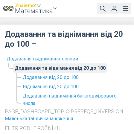
Znaiemo
tse
Математика
Додавання та віднімання від 20
до 100 –
Додавання і віднімання: основи
Додавання та віднімання від 20 до 100
Додавання від 20 до 100
Віднімання від 20 до 100
Додавання і віднімання багатоцифрового
числа
PAGE_DASHBOARD_TOPIC-PREREQS_INVERSION
Маленька табличка множення
FILTR PODLE ROČNÍKU