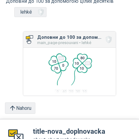
Доповни до 100 за допомогою цілих десятків
lehké
Доповни до 100 за допомогою цілих десятків
main_page-presouvani • lehké
Nahoru
title-nova_doplnovacka