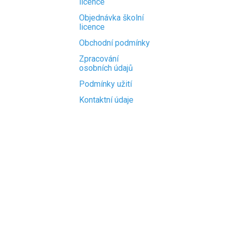
licence
Objednávka školní
licence
Obchodní podmínky
Zpracování
osobních údajů
Podmínky užití
Kontaktní údaje