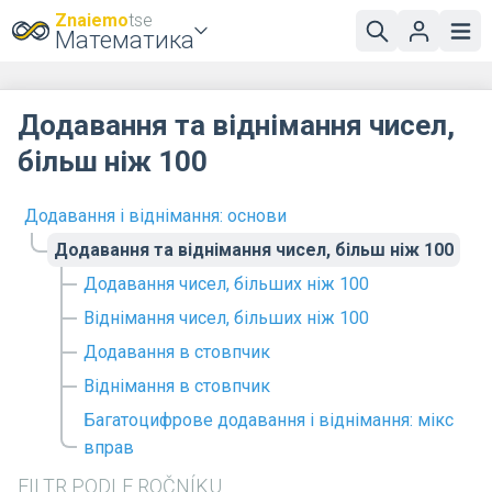
Znaiemo
tse
Математика
Додавання та віднімання чисел,
більш ніж 100
Додавання і віднімання: основи
Додавання та віднімання чисел, більш ніж 100
Додавання чисел, більших ніж 100
Віднімання чисел, більших ніж 100
Додавання в стовпчик
Віднімання в стовпчик
Багатоцифрове додавання і віднімання: мікс
вправ
FILTR PODLE ROČNÍKU