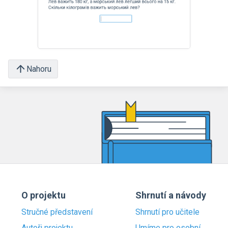
Nahoru
O projektu
Shrnutí a návody
Stručné představení
Shrnutí pro učitele
Autoři projektu
Umíme pro osobní