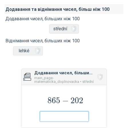
Додавання та віднімання чисел, більш ніж 100
Додавання чисел, більших ніж 100
střední
Віднімання чисел, більших ніж 100
lehké
Додавання чисел, більших ніж 100
main_page-
matematicka_doplnovacka • střední