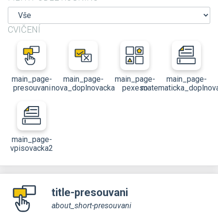
CVIČENÍ
main_page-
main_page-
main_page-
main_page-
presouvani
nova_doplnovacka
pexeso
matematicka_doplnov
main_page-
vpisovacka2
title-presouvani
about_short-presouvani