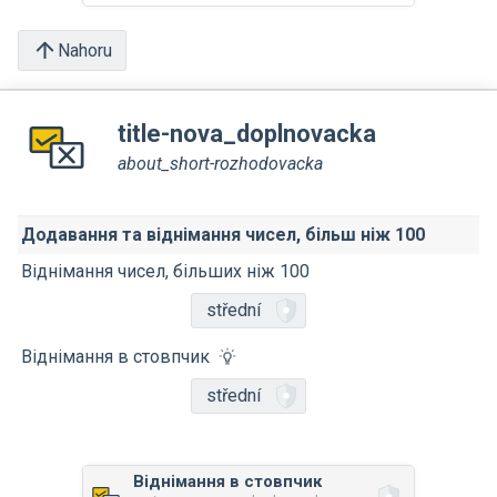
Nahoru
title-nova_doplnovacka
about_short-rozhodovacka
Додавання та віднімання чисел, більш ніж 100
Віднімання чисел, більших ніж 100
střední
Віднімання в стовпчик
střední
Віднімання в стовпчик