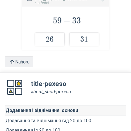
• střední
Nahoru
title-pexeso
about_short-pexeso
Додавання і віднімання: основи
Додавання та віднімання від 20 до 100
Додавання від 20 до 100