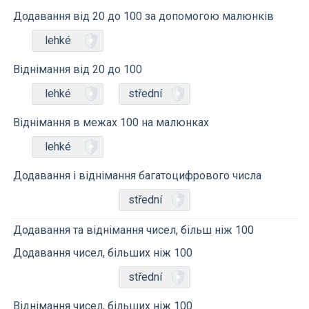
Додавання від 20 до 100 за допомогою малюнків
lehké
Віднімання від 20 до 100
lehké
střední
Віднімання в межах 100 на малюнках
lehké
Додавання і віднімання багатоцифрового числа
střední
Додавання та віднімання чисел, більш ніж 100
Додавання чисел, більших ніж 100
střední
Віднімання чисел, більших ніж 100