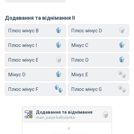
Додавання та віднімання II
Плюс мінус B
Плюс мінус D
Плюс мінус I
Мінус C
Плюс мінус E
Плюс D
Мінус D
Мінус E
Плюс мінус F
Плюс мінус G
Додавання та віднімання
main_page-kalkulacka