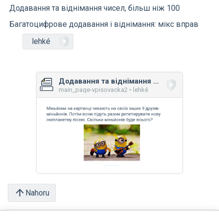
Додавання та віднімання чисел, більш ніж 100
Багатоцифрове додавання і віднімання: мікс вправ
lehké
Додавання та віднімання основи: мікс вправ
main_page-vpisovacka2 • lehké
Nahoru