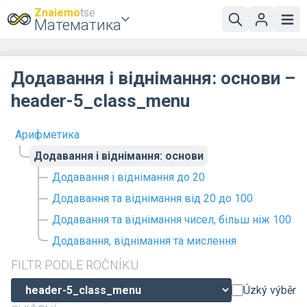
Znaiemo
tse
Математика
Додавання і віднімання: основи –
header-5_class_menu
Арифметика
Додавання і віднімання: основи
Додавання і віднімання до 20
Додавання та віднімання від 20 до 100
Додавання та віднімання чисел, більш ніж 100
Додавання, віднімання та мислення
FILTR PODLE ROČNÍKU
Úzký výběr