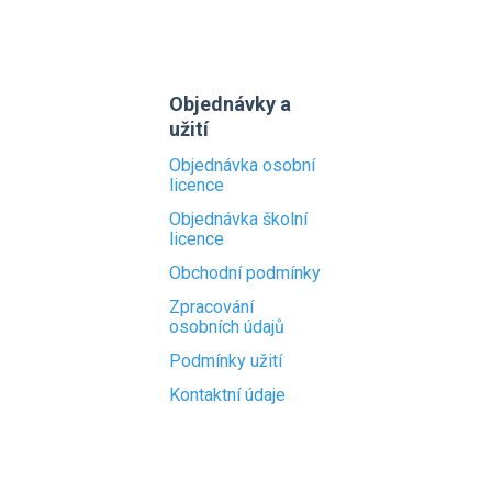
Objednávky a
užití
Objednávka osobní
licence
Objednávka školní
licence
Obchodní podmínky
Zpracování
osobních údajů
Podmínky užití
Kontaktní údaje