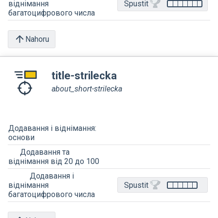
Spustit
віднімання
багатоцифрового числа
Nahoru
title-strilecka
about_short-strilecka
Додавання і віднімання:
основи
Додавання та
віднімання від 20 до 100
Додавання і
Spustit
віднімання
багатоцифрового числа