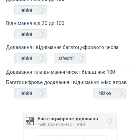
lehké
Віднімання від 20 до 100
lehké
Додавання і віднімання багатоцифрового числа
lehké
střední
Додавання та віднімання чисел, більш ніж 100
Багатоцифрове додавання і віднімання: мікс вправ
lehké
těžké
Багатоцифрове додавання і віднімання: мікс вправ
main_page-pexeso • lehké