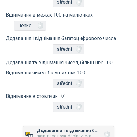
střední
Віднімання в межах 100 на малюнках
lehké
Додавання і віднімання багатоцифрового числа
střední
Додавання та віднімання чисел, більш ніж 100
Віднімання чисел, більших ніж 100
střední
Віднімання в стовпчик
střední
Додавання і віднімання багатоцифрового числа
main_page-nova_doplnovacka