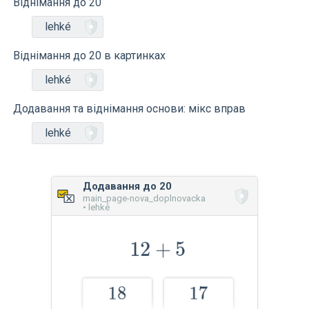
Віднімання до 20
lehké
Віднімання до 20 в картинках
lehké
Додавання та віднімання основи: мікс вправ
lehké
Додавання до 20
main_page-nova_doplnovacka
• lehké