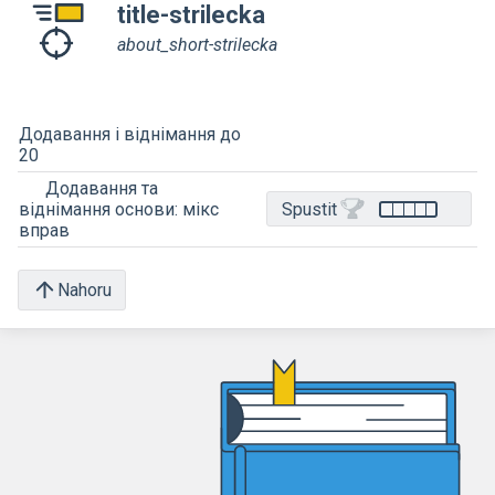
title-strilecka
about_short-strilecka
Додавання і віднімання до
20
Додавання та
Spustit
віднімання основи: мікс
вправ
Nahoru