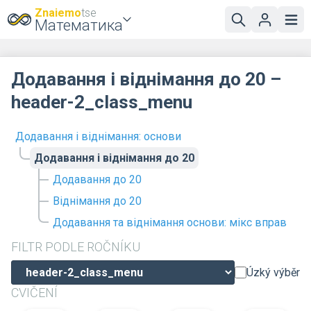
Znaiemo
tse
Математика
Додавання і віднімання до 20 –
header-2_class_menu
Додавання і віднімання: основи
Додавання і віднімання до 20
Додавання до 20
Віднімання до 20
Додавання та віднімання основи: мікс вправ
FILTR PODLE ROČNÍKU
Úzký výběr
CVIČENÍ