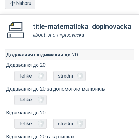
Nahoru
title-matematicka_doplnovacka
about_short-vpisovacka
Додавання і віднімання до 20
Додавання до 20
lehké
střední
Додавання до 20 за допомогою малюнків
lehké
Віднімання до 20
lehké
střední
Віднімання до 20 в картинках