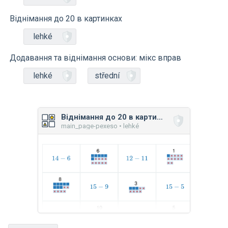
Віднімання до 20 в картинках
lehké
Додавання та віднімання основи: мікс вправ
lehké
střední
Віднімання до 20 в картинках
main_page-pexeso • lehké