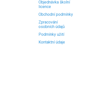
Objednávka školní
licence
Obchodní podmínky
Zpracování
osobních údajů
Podmínky užití
Kontaktní údaje