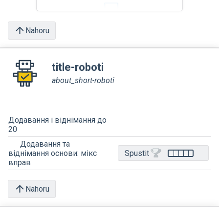
Nahoru
title-roboti
about_short-roboti
Додавання і віднімання до
20
Додавання та
Spustit
віднімання основи: мікс
вправ
Nahoru