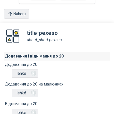
Nahoru
title-pexeso
about_short-pexeso
Додавання і віднімання до 20
Додавання до 20
lehké
Додавання до 20 на малюнках
lehké
Віднімання до 20
lehké