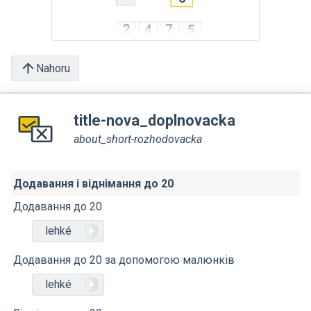
Nahoru
title-nova_doplnovacka
about_short-rozhodovacka
Додавання і віднімання до 20
Додавання до 20
lehké
Додавання до 20 за допомогою малюнків
lehké