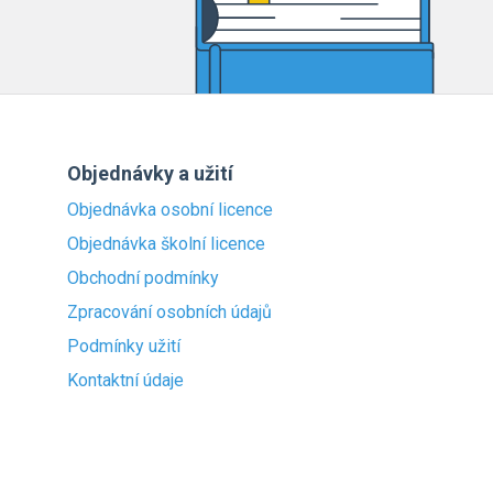
Objednávky a užití
Objednávka osobní licence
Objednávka školní licence
Obchodní podmínky
Zpracování osobních údajů
Podmínky užití
Kontaktní údaje