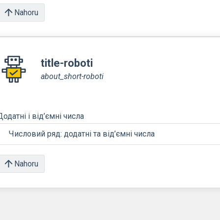
Nahoru
title-roboti
about_short-roboti
Додатні і від’ємні числа
Числовий ряд: додатні та від’ємні числа
Nahoru