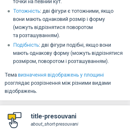
точки на певний кут.
Тотожність
: дві фігури є тотожними, якщо
вони мають однаковий розмір і форму
(можуть відрізнятися поворотом
та розташуванням).
Подібність
: дві фігури подібні, якщо вони
мають однакову форму (можуть відрізнятися
розміром, поворотом і розташуванням).
Тема
визначення відображень у площині
розглядає розрізнення між різними видами
відображень.
title-presouvani
about_short-presouvani