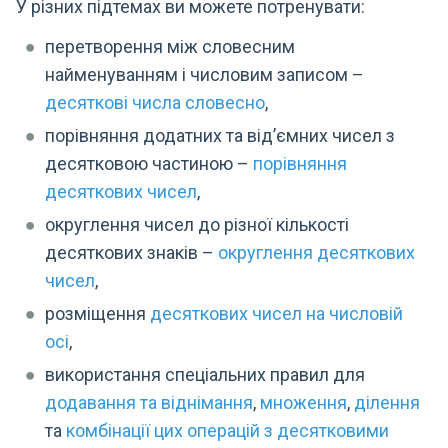
У різних підтемах ви можете потренувати:
перетворення між словесним
найменуванням і числовим записом –⁠⁠⁠⁠⁠
десяткові числа словесно
,
порівняння додатних та від’ємних чисел з
десятковою частиною –⁠⁠⁠⁠⁠
порівняння
десяткових чисел
,
округлення чисел до різної кількості
десяткових знаків –⁠⁠⁠⁠⁠
округлення десяткових
чисел
,
розміщення
десяткових чисел на числовій
осі
,
використання спеціальних правил для
додавання та віднімання
,
множення
,
ділення
та
комбінації цих операцій з десятковими