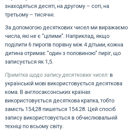
знаходяться десяті, на другому – соті, на
третьому – тисячні.
За допомогою десяткових чисел ми виражаємо
числа, які не є “цілими”. Наприклад, якщо
поділити 6 пирогів порівну між 4 дітьми, кожна
дитина отримає “один з половиною” пиріг, що
записується як 1,5.
Примітка щодо запису десяткових чисел:
в
українській мові використовується десяткова
кома. В англосаксонських країнах
використовується десяткова крапка, тобто
замість 154,28 пишеться 154.28. Цей спосіб
запису використовується в обчислювальній
техніці по всьому світу.