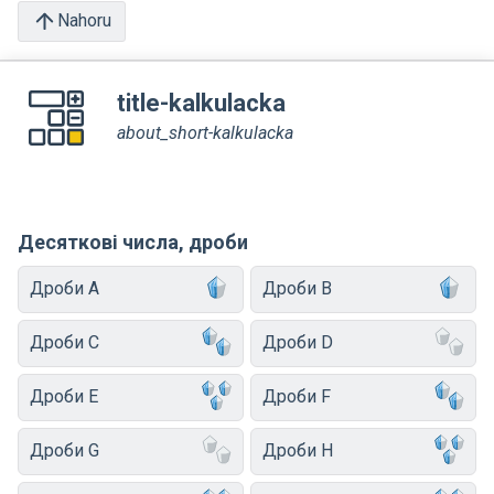
Nahoru
title-kalkulacka
about_short-kalkulacka
Десяткові числа, дроби
Дроби A
Дроби B
Дроби C
Дроби D
Дроби E
Дроби F
Дроби G
Дроби H