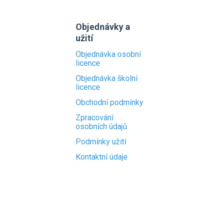
Objednávky a
užití
Objednávka osobní
licence
Objednávka školní
licence
Obchodní podmínky
Zpracování
osobních údajů
Podmínky užití
Kontaktní údaje