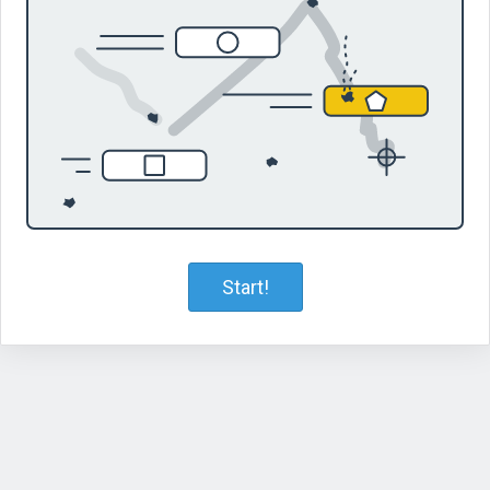
Start!