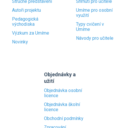
Stručné představení
Shrnutí pro učitele
Autoři projektu
Umíme pro osobní
využití
Pedagogická
východiska
Typy cvičení v
Umíme
Výzkum za Umíme
Návody pro učitele
Novinky
Objednávky a
užití
Objednávka osobní
licence
Objednávka školní
licence
Obchodní podmínky
Zpracování