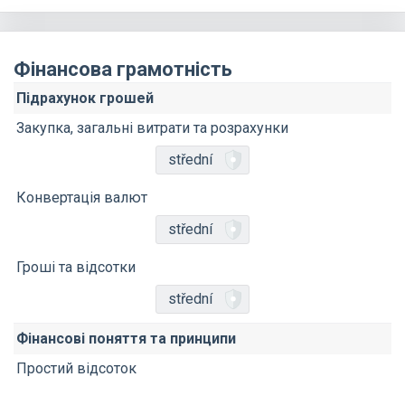
Фінансова грамотність
Підрахунок грошей
Закупка, загальні витрати та розрахунки
střední
Конвертація валют
střední
Гроші та відсотки
střední
Фінансові поняття та принципи
Простий відсоток