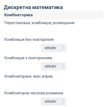
Дискретна математика
Комбінаторика
Перестановка, комбінація, розміщення
Комбінація без повторення
střední
Комбінація з повторенням
střední
Комбінаторика: мікс вправ
Комбінаторна числова розминка
střední