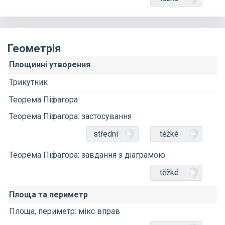
Геометрія
Площинні утворення
Трикутник
Теорема Піфагора
Теорема Піфагора: застосування
střední
těžké
Теорема Піфагора: завдання з діаграмою
těžké
Площа та периметр
Площа, периметр: мікс вправ