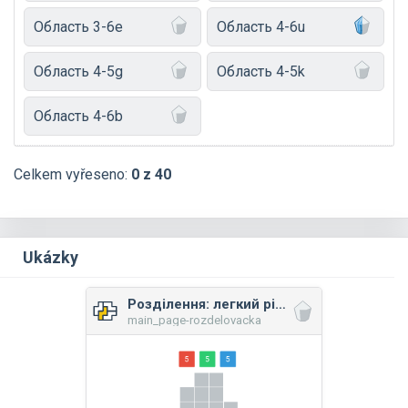
Область 3-6e
Область 4-6u
Область 4-5g
Область 4-5k
Область 4-6b
Celkem vyřeseno:
0 z 40
Ukázky
Розділення: легкий рівень
main_page-rozdelovacka