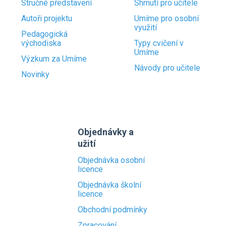
Stručné představení
Shrnutí pro učitele
Autoři projektu
Umíme pro osobní
využití
Pedagogická
východiska
Typy cvičení v
Umíme
Výzkum za Umíme
Návody pro učitele
Novinky
Objednávky a
užití
Objednávka osobní
licence
Objednávka školní
licence
Obchodní podmínky
Zpracování