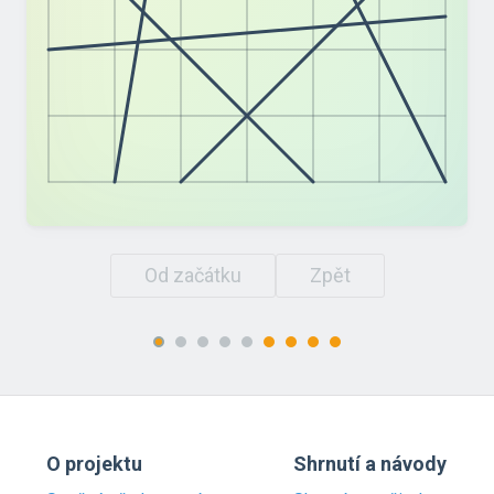
Od začátku
Zpět
O projektu
Shrnutí a návody