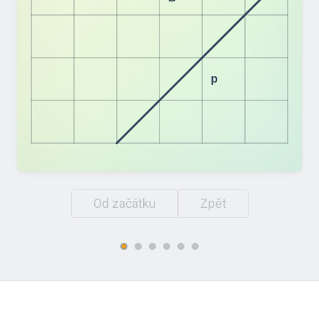
p
Od začátku
Zpět