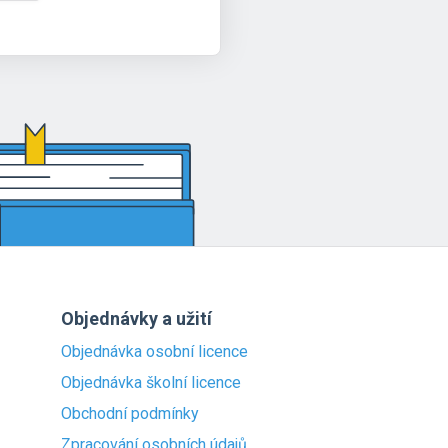
Objednávky a užití
Objednávka osobní licence
Objednávka školní licence
Obchodní podmínky
Zpracování osobních údajů