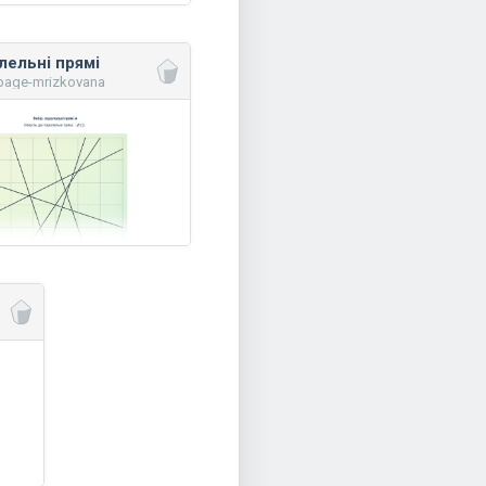
лельні прямі
page-mrizkovana