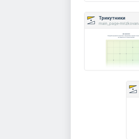
Трикутники
main_page-mrizkovan