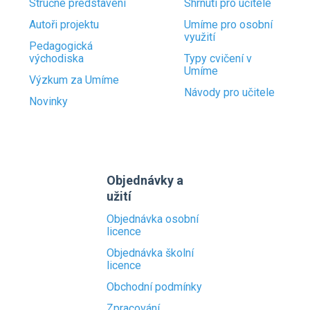
Stručné představení
Shrnutí pro učitele
Autoři projektu
Umíme pro osobní
využití
Pedagogická
východiska
Typy cvičení v
Umíme
Výzkum za Umíme
Návody pro učitele
Novinky
Objednávky a
užití
Objednávka osobní
licence
Objednávka školní
licence
Obchodní podmínky
Zpracování