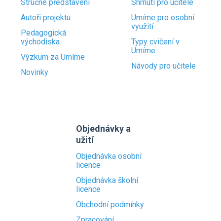
Stručné představení
Shrnutí pro učitele
Autoři projektu
Umíme pro osobní
využití
Pedagogická
východiska
Typy cvičení v
Umíme
Výzkum za Umíme
Návody pro učitele
Novinky
Objednávky a
užití
Objednávka osobní
licence
Objednávka školní
licence
Obchodní podmínky
Zpracování