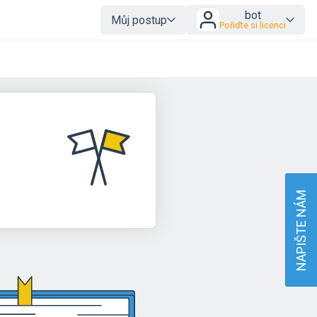
bot
Můj postup
Pořiďte si licenci
NAPIŠTE NÁM