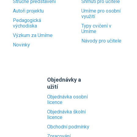
Stručné představení
Shrnutí pro učitele
Autoři projektu
Umíme pro osobní
využití
Pedagogická
východiska
Typy cvičení v
Umíme
Výzkum za Umíme
Návody pro učitele
Novinky
Objednávky a
užití
Objednávka osobní
licence
Objednávka školní
licence
Obchodní podmínky
Zpracování