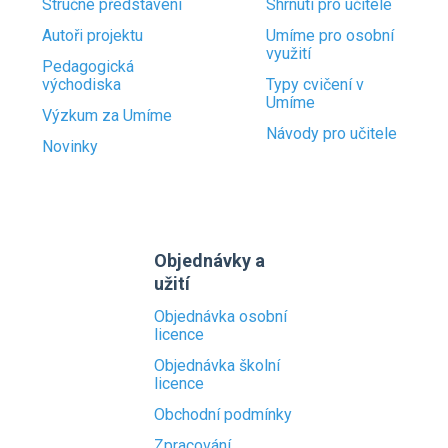
Stručné představení
Shrnutí pro učitele
Autoři projektu
Umíme pro osobní
využití
Pedagogická
východiska
Typy cvičení v
Umíme
Výzkum za Umíme
Návody pro učitele
Novinky
Objednávky a
užití
Objednávka osobní
licence
Objednávka školní
licence
Obchodní podmínky
Zpracování